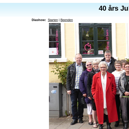
40 års J